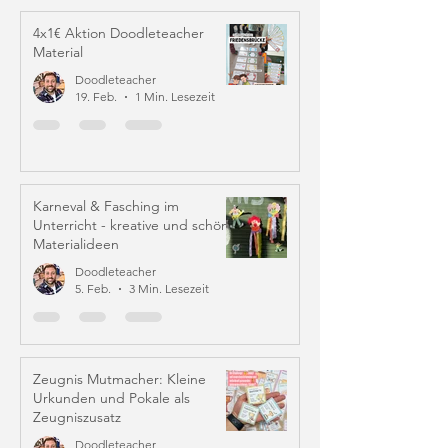
4x1€ Aktion Doodleteacher
Material
Doodleteacher
19. Feb.
1 Min. Lesezeit
Karneval & Fasching im
Unterricht - kreative und schöne
Materialideen
Doodleteacher
5. Feb.
3 Min. Lesezeit
Zeugnis Mutmacher: Kleine
Urkunden und Pokale als
Zeugniszusatz
Doodleteacher