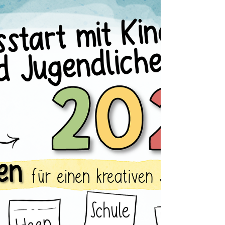
fair auszutragen, Gefühle zu benennen und Lösungen zu
finden. Genau darum geht es in diesem Beitrag – und
wie du das konkret im Unterricht umsetzen kannst.