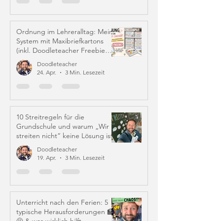
Ordnung im Lehreralltag: Mein
System mit Maxibriefkartons
(inkl. Doodleteacher Freebie
Labels)
Doodleteacher
24. Apr.
3 Min. Lesezeit
10 Streitregeln für die
Grundschule und warum „Wir
streiten nicht“ keine Lösung ist
Doodleteacher
19. Apr.
3 Min. Lesezeit
Unterricht nach den Ferien: 5
typische Herausforderungen 🏫