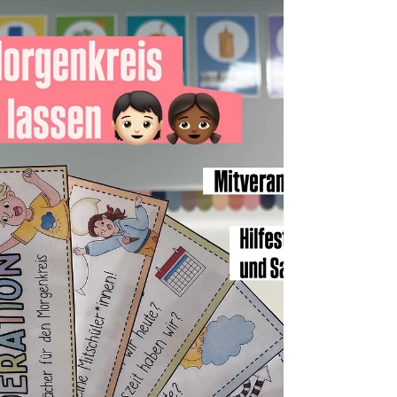
und in der Grundschule und auch Vater von 3 eigenen
Kindern und zwei Bonuskindern (Patchwork) habe ich
hier einige Büchertipps 📖 für Lehrkräfte und auch
Eltern zusammengetragen. Alle Bücher sind selbst
gekauft. Diese Sammlung basiert auf einem aktuellen
Instagram-Post von mir. Für Lehrkräfte und Eltern.