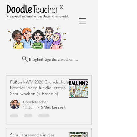
Kreatives & mutmachendes Unterrichtsmaterial.
Blogbeiträge durchsuchen ...
Fußball-WM 2026 Grundschule:
kreative Ideen für die letzten
Schulwochen (+ Freebie)
Doodleteacher
17. Juni
5 Min. Lesezeit
Schuljahresende in der