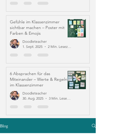
Gefühle im Klassenzimmer
sichtbar machen – Poster mit
Farben & Emojis
Doodleteacher
1. Sept. 2025
2 Min. Lesezeit
6 Absprachen für das
Miteinander – Werte & Regeln
im Klassenzimmer
Doodleteacher
30. Aug. 2025
3 Min. Lesezeit
Blog