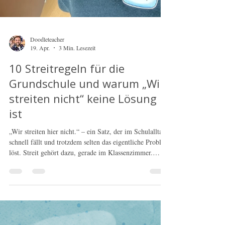
Doodleteacher
19. Apr.
3 Min. Lesezeit
10 Streitregeln für die
Grundschule und warum „Wir
streiten nicht“ keine Lösung
ist
„Wir streiten hier nicht.“ – ein Satz, der im Schulalltag
schnell fällt und trotzdem selten das eigentliche Problem
löst. Streit gehört dazu, gerade im Klassenzimmer.
Entscheidend ist nicht, ob gestritten wird, sondern wie.
Mit klaren Streitregeln lernen Schüler*innen, Konflikte