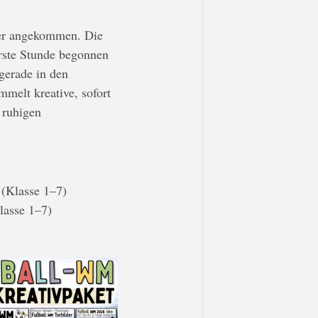
mer angekommen. Die 
erste Stunde begonnen 
gerade in den 
melt kreative, sofort 
 ruhigen 
 (Klasse 1–7)
lasse 1–7)