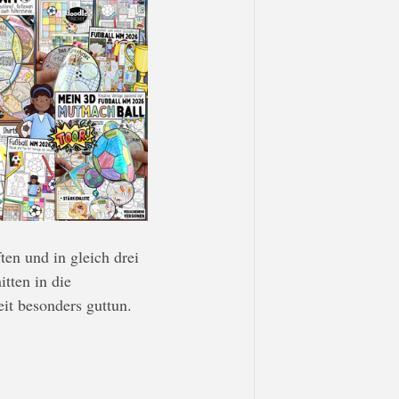
en und in gleich drei 
tten in die 
eit besonders guttun.