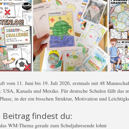
t vom 11. Juni bis 19. Juli 2026, erstmals mit 48 Mannschaft
: USA, Kanada und Mexiko. Für deutsche Schulen fällt das mi
hase, in der ein bisschen Struktur, Motivation und Leichtigk
 Beitrag findest du:
 das WM-Thema gerade zum Schuljahresende lohnt