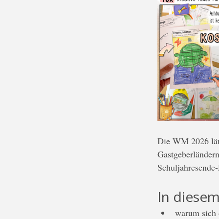
Die WM 2026 läuf
Gastgeberländern
Schuljahresende-P
In diesem
warum sich