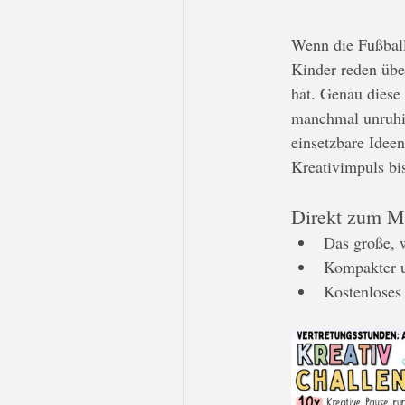
Wenn die Fußball
Kinder reden über
hat. Genau diese 
manchmal unruhig
einsetzbare Ideen
Kreativimpuls bi
Direkt zum Mat
Das große, 
Kompakter un
Kostenloses 