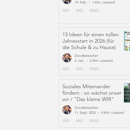
19. Feb.
1 Min. Lesezeit
13 Ideen für einen tollen
Jahresstart in 2026 (für
die Schule & zu Hause)
Doodleteacher
4. Jan.
2 Min. Lesezeit
Soziales Miteinander
fördern - so wächst unser
wir / "Das kleine WIR"
Doodleteacher
11. Sept. 2025
4 Min. Lesezeit