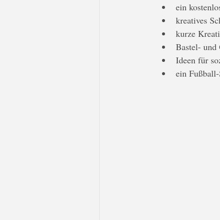
ein kostenlo
kreatives S
kurze Kreat
Bastel- und
Ideen für s
ein Fußball