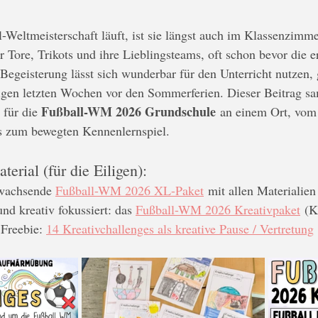
-Weltmeisterschaft läuft, ist sie längst auch im Klassenzim
 Tore, Trikots und ihre Lieblingsteams, oft schon bevor die 
Begeisterung lässt sich wunderbar für den Unterricht nutzen, 
en letzten Wochen vor den Sommerferien. Dieser Beitrag sam
Fußball-WM 2026 Grundschule
 für die 
 an einem Ort, vom
s zum bewegten Kennenlernspiel.
erial (für die Eiligen):
wachsende 
Fußball-WM 2026 XL-Paket
 mit allen Materialien
d kreativ fokussiert: das 
Fußball-WM 2026 Kreativpaket
 (K
Freebie: 
14 Kreativchallenges als kreative Pause / Vertretung