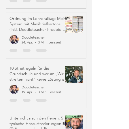
Ordnung im Lehreralltag: Mein
System mit Maxibriefkartons
(inkl. Doodleteacher Freebie
Labels)
Doodleteacher
24. Apr.
3 Min. Lesezeit
10 Streitregeln für die
Grundschule und warum „Wir
streiten nicht“ keine Lösung ist
Doodleteacher
19. Apr.
3 Min. Lesezeit
Unterricht nach den Ferien: 5
typische Herausforderungen 🏫