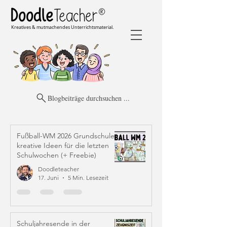
Kreatives & mutmachendes Unterrichtsmaterial.
Blogbeiträge durchsuchen ...
Fußball-WM 2026 Grundschule:
kreative Ideen für die letzten
Schulwochen (+ Freebie)
Doodleteacher
17. Juni
5 Min. Lesezeit
Schuljahresende in der