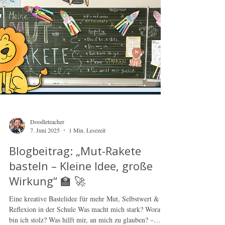
Doodleteacher
7. Juni 2025
1 Min. Lesezeit
Blogbeitrag: „Mut-Rakete