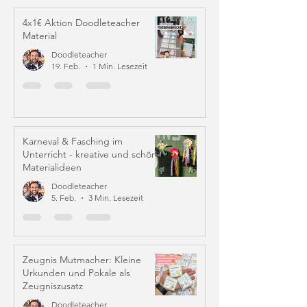
4x1€ Aktion Doodleteacher
Material
Doodleteacher
19. Feb.
1 Min. Lesezeit
Karneval & Fasching im
Unterricht - kreative und schöne
Materialideen
Doodleteacher
5. Feb.
3 Min. Lesezeit
Zeugnis Mutmacher: Kleine
Urkunden und Pokale als
Zeugniszusatz
Doodleteacher