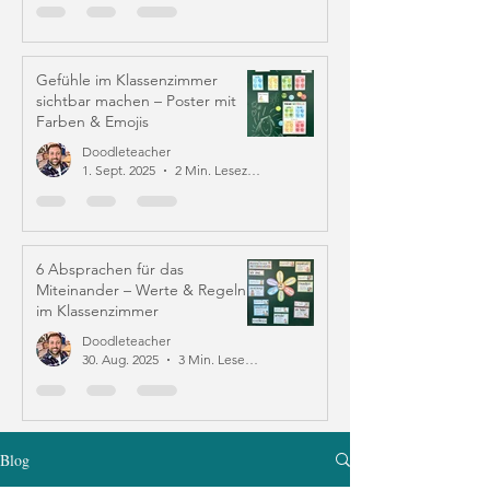
Gefühle im Klassenzimmer
sichtbar machen – Poster mit
Farben & Emojis
Doodleteacher
1. Sept. 2025
2 Min. Lesezeit
6 Absprachen für das
Miteinander – Werte & Regeln
im Klassenzimmer
Doodleteacher
30. Aug. 2025
3 Min. Lesezeit
Blog