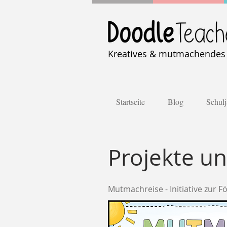
Kreatives & mutmachendes U
Startseite
Blog
Schulj
Projekte u
Mutmachreise - Initiative zur 