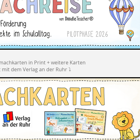
achkarten in Print + weitere Karten
mit dem Verlag an der Ruhr ⤵️