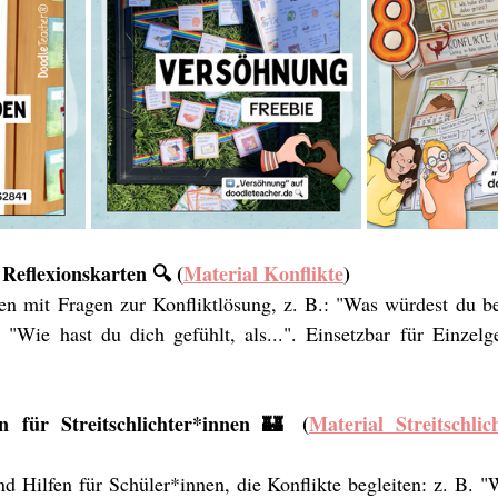
Reflexionskarten 🔍 (
Material Konflikte
)
rten mit Fragen zur Konfliktlösung, z. B.: "Was würdest du b
"Wie hast du dich gefühlt, als...". Einsetzbar für Einzelg
n für Streitschlichter*innen 🏰 (
Material Streitschlic
d Hilfen für Schüler*innen, die Konflikte begleiten: z. B. "Wa