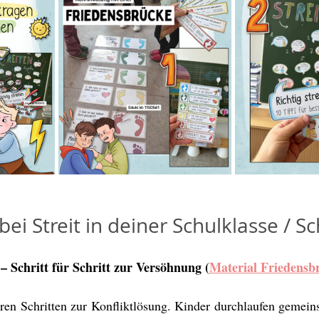
bei Streit in deiner Schulklasse / S
– Schritt für Schritt zur Versöhnung (
Material Friedensbr
ren Schritten zur Konfliktlösung. Kinder durchlaufen gemeins