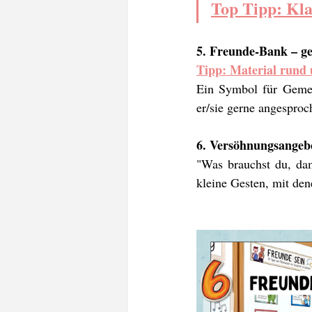
Top Tipp: Kla
5. Freunde-Bank – geg
Tipp: Material rund 
Ein Symbol für Gemeins
er/sie gerne angespro
6. Versöhnungsangeb
"Was brauchst du, dam
kleine Gesten, mit de