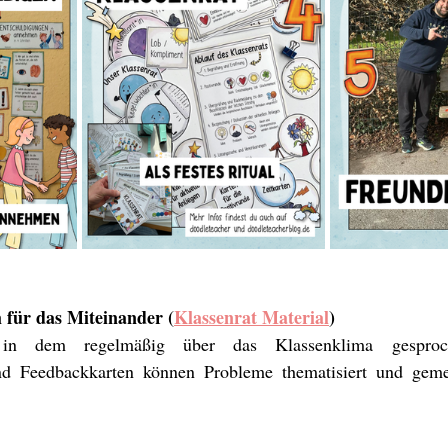
 für das Miteinander (
Klassenrat Material
)
, in dem regelmäßig über das Klassenklima gesproc
nd Feedbackkarten können Probleme thematisiert und gem