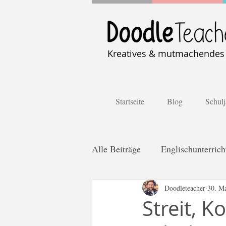
Kreatives & mutmachendes U
Startseite
Blog
Schulj
Alle Beiträge
Englischunterrich
Distanzlernen
Doodleteacher
Kooperativ
30. M
Streit, K