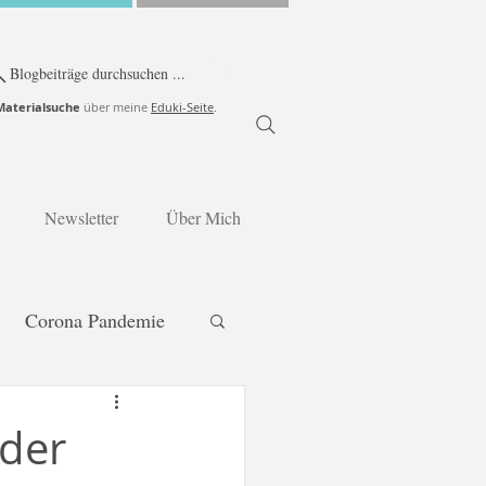
Blogbeiträge durchsuchen ...
Materialsuche
über meine
Eduki-Seite
.
Newsletter
Über Mich
Corona Pandemie
Jahreszeiten
 der