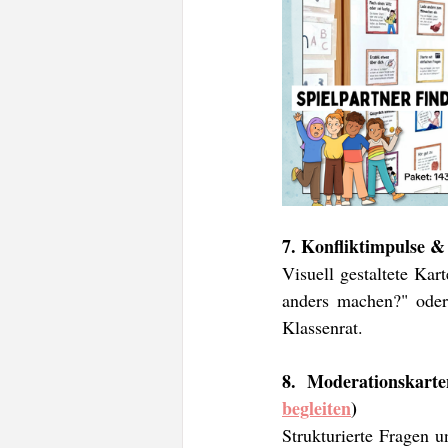
7. Konfliktimpulse & 
Visuell gestaltete Ka
anders machen?" oder 
Klassenrat.
8. Moderationskarte
begleiten
)
Strukturierte Fragen un