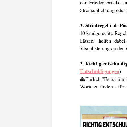
der Friedensbrücke un
Streitschlichtung oder 
2. Streitregeln als P
10 kindgerechte Regeln 
Sätzen" helfen dabei
Visualisierung an der 
3. Richtig entschuld
Entschuldigungen
)
🙏
Ehrlich "Es tut mir 
Worte zu finden – für 