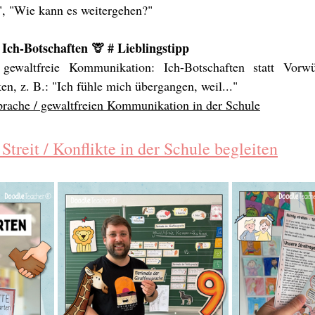
", "Wie kann es weitergehen?"
Ich-Botschaften 🦒 # Lieblingstipp
gewaltfreie Kommunikation: Ich-Botschaften statt Vorwür
n, z. B.: "Ich fühle mich übergangen, weil..."
sprache / gewaltfreien Kommunikation in der Schule
treit / Konflikte in der Schule begleiten