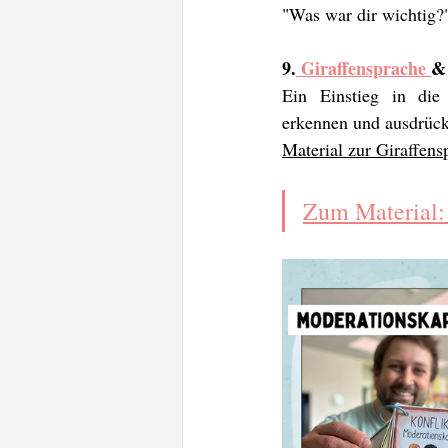
"Was war dir wichtig?
9.
 Giraffensprache 
& 
Ein Einstieg in die 
erkennen und ausdrücke
Material zur Giraffen
Zum Material: S