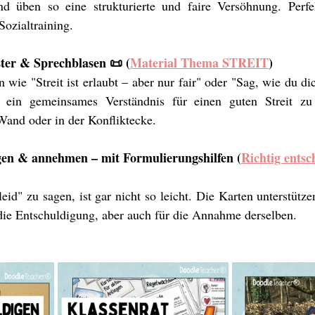
d üben so eine strukturierte und faire Versöhnung. Perfek
Sozialtraining.
oster & Sprechblasen 📜 (
Material Thema STREIT
)
wie "Streit ist erlaubt – aber nur fair" oder "Sag, wie du dic
, ein gemeinsames Verständnis für einen guten Streit zu 
Wand oder in der Konfliktecke.
igen & annehmen – mit Formulierungshilfen (
Richtig entsc
leid" zu sagen, ist gar nicht so leicht. Die Karten unterstütze
die Entschuldigung, aber auch für die Annahme derselben.