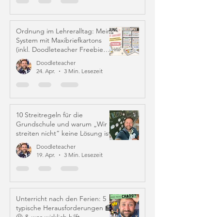
Ordnung im Lehreralltag: Mein
System mit Maxibriefkartons
(inkl. Doodleteacher Freebie
Labels)
Doodleteacher
24. Apr.
3 Min. Lesezeit
10 Streitregeln für die
Grundschule und warum „Wir
streiten nicht“ keine Lösung ist
Doodleteacher
19. Apr.
3 Min. Lesezeit
Unterricht nach den Ferien: 5
typische Herausforderungen 🏫