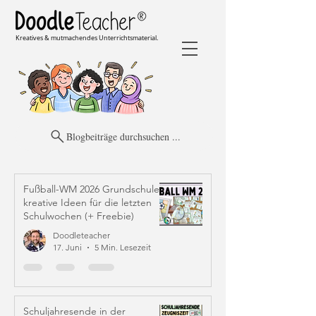
Kreatives & mutmachendes Unterrichtsmaterial.
Blogbeiträge durchsuchen ...
Fußball-WM 2026 Grundschule:
kreative Ideen für die letzten
Schulwochen (+ Freebie)
Doodleteacher
17. Juni
5 Min. Lesezeit
Schuljahresende in der