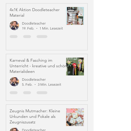
4x1€ Aktion Doodleteacher
Material
Doodleteacher
19. Feb.
1 Min. Lesezeit
Karneval & Fasching im
Unterricht - kreative und schöne
Materialideen
Doodleteacher
5. Feb.
3 Min. Lesezeit
Zeugnis Mutmacher: Kleine
Urkunden und Pokale als
Zeugniszusatz
Doodleteacher