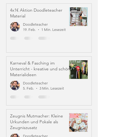
4x1€ Aktion Doodleteacher
Material
Doodleteacher
19. Feb.
1 Min. Lesezeit
Karneval & Fasching im
Unterricht - kreative und schöne
Materialideen
Doodleteacher
5. Feb.
3 Min. Lesezeit
Zeugnis Mutmacher: Kleine
Urkunden und Pokale als
Zeugniszusatz
Doodleteacher