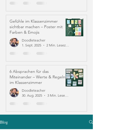
Gefühle im Klassenzimmer
sichtbar machen – Poster mit
Farben & Emojis
Doodleteacher
1. Sept. 2025
2 Min. Lesezeit
6 Absprachen für das
Miteinander – Werte & Regeln
im Klassenzimmer
Doodleteacher
30. Aug. 2025
3 Min. Lesezeit
Blog