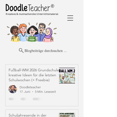
Kreatives & mutmachendes Unterrichtsmaterial.
Blogbeiträge durchsuchen ...
Fußball-WM 2026 Grundschule:
kreative Ideen für die letzten
Schulwochen (+ Freebie)
Doodleteacher
17. Juni
5 Min. Lesezeit
Schuljahresende in der