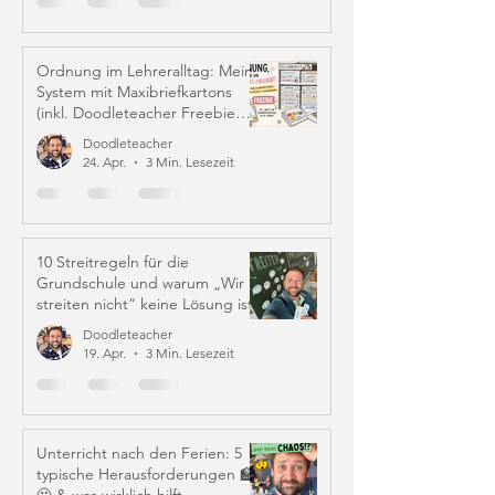
Ordnung im Lehreralltag: Mein
System mit Maxibriefkartons
(inkl. Doodleteacher Freebie
Labels)
Doodleteacher
24. Apr.
3 Min. Lesezeit
10 Streitregeln für die
Grundschule und warum „Wir
streiten nicht“ keine Lösung ist
Doodleteacher
19. Apr.
3 Min. Lesezeit
Unterricht nach den Ferien: 5
typische Herausforderungen 🏫