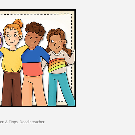
deen & Tipps. Doodleteacher.