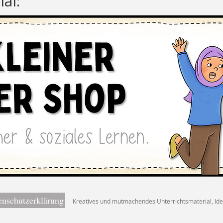
al:
enschutzerklärung
Kreatives und mutmachendes Unterrichtsmaterial, I