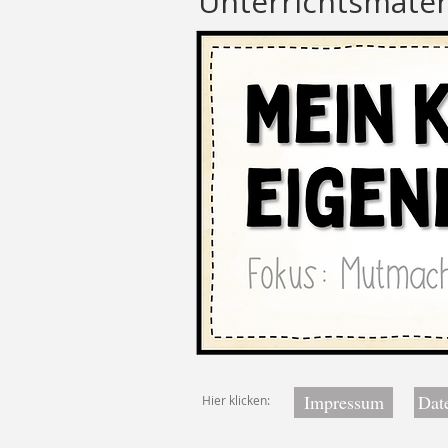
Unterrichtsmateri
Impressum
Dat
Hier klicken: