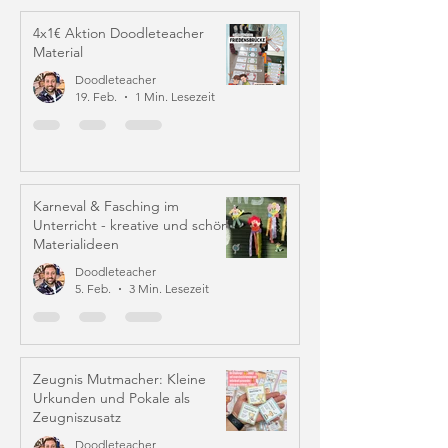
4x1€ Aktion Doodleteacher
Material
Doodleteacher
19. Feb.
1 Min. Lesezeit
Karneval & Fasching im
Unterricht - kreative und schöne
Materialideen
Doodleteacher
5. Feb.
3 Min. Lesezeit
Zeugnis Mutmacher: Kleine
Urkunden und Pokale als
Zeugniszusatz
Doodleteacher