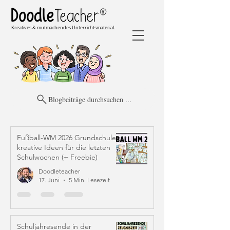
Kreatives & mutmachendes Unterrichtsmaterial.
Blogbeiträge durchsuchen ...
Fußball-WM 2026 Grundschule:
kreative Ideen für die letzten
Schulwochen (+ Freebie)
Doodleteacher
17. Juni
5 Min. Lesezeit
Schuljahresende in der