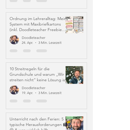
Ordnung im Lehreralltag: Mein
System mit Maxibriefkartons
(inkl. Doodleteacher Freebie
Labels)
Doodleteacher
24. Apr.
3 Min. Lesezeit
10 Streitregeln für die
Grundschule und warum „Wir
streiten nicht“ keine Lösung ist
Doodleteacher
19. Apr.
3 Min. Lesezeit
Unterricht nach den Ferien: 5
typische Herausforderungen 🏫