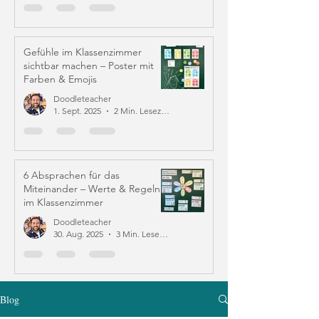
Gefühle im Klassenzimmer
sichtbar machen – Poster mit
Farben & Emojis
Doodleteacher
1. Sept. 2025
2 Min. Lesezeit
6 Absprachen für das
Miteinander – Werte & Regeln
im Klassenzimmer
Doodleteacher
30. Aug. 2025
3 Min. Lesezeit
Blog