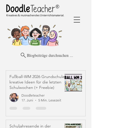
Kreatives & mutmachendes Unterrichtsmaterial.
Blogbeiträge durchsuchen ...
Fußball-WM 2026 Grundschule:
kreative Ideen für die letzten
Schulwochen (+ Freebie)
Doodleteacher
17. Juni
5 Min. Lesezeit
Schuljahresende in der