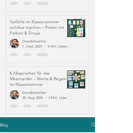
Gefühle im Klassenzimmer
sichtbar machen – Poster mit
Farben & Emojis
Doodleteacher
1. Sept. 2025
2 Min. Lesezeit
6 Absprachen für das
Miteinander – Werte & Regeln
im Klassenzimmer
Doodleteacher
30. Aug. 2025
3 Min. Lesezeit
Blog