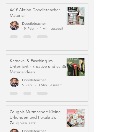
4x1€ Aktion Doodleteacher
Material
Doodleteacher
19. Feb.
1 Min. Lesezeit
Karneval & Fasching im
Unterricht - kreative und schöne
Materialideen
Doodleteacher
5. Feb.
3 Min. Lesezeit
Zeugnis Mutmacher: Kleine
Urkunden und Pokale als
Zeugniszusatz
Doodleteacher