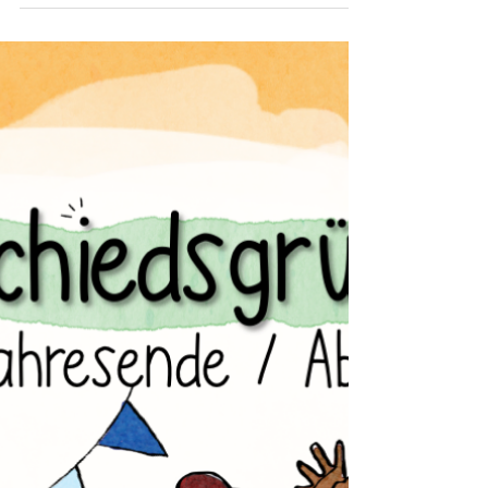
Materialien für die letzten Schulwochen, die
Zeugniswoche und die Zeit des Schuljahresendes.