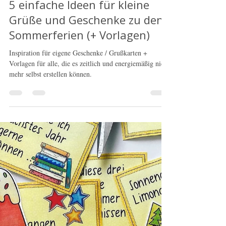
Doodleteacher
15. Juni 2023
1 Min. Lesezeit
5 einfache Ideen für kleine
Grüße und Geschenke zu den
Sommerferien (+ Vorlagen)
Inspiration für eigene Geschenke / Grußkarten +
Vorlagen für alle, die es zeitlich und energiemäßig nicht
mehr selbst erstellen können.