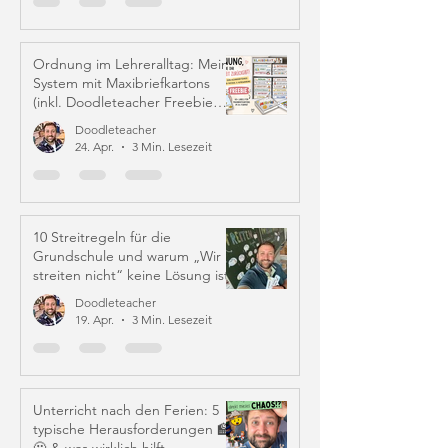
Ordnung im Lehreralltag: Mein
System mit Maxibriefkartons
(inkl. Doodleteacher Freebie
Labels)
Doodleteacher
24. Apr.
3 Min. Lesezeit
10 Streitregeln für die
Grundschule und warum „Wir
streiten nicht“ keine Lösung ist
Doodleteacher
19. Apr.
3 Min. Lesezeit
Unterricht nach den Ferien: 5
typische Herausforderungen 🏫