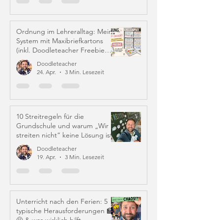
Ordnung im Lehreralltag: Mein
System mit Maxibriefkartons
(inkl. Doodleteacher Freebie
Labels)
Doodleteacher
24. Apr.
3 Min. Lesezeit
10 Streitregeln für die
Grundschule und warum „Wir
streiten nicht“ keine Lösung ist
Doodleteacher
19. Apr.
3 Min. Lesezeit
Unterricht nach den Ferien: 5
typische Herausforderungen 🏫