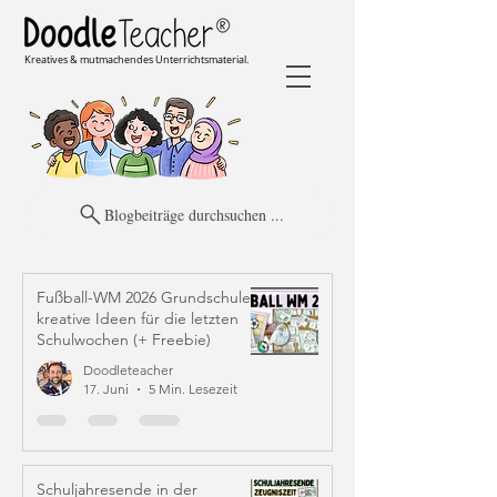
Kreatives & mutmachendes Unterrichtsmaterial.
Blogbeiträge durchsuchen ...
Fußball-WM 2026 Grundschule:
kreative Ideen für die letzten
Schulwochen (+ Freebie)
Doodleteacher
17. Juni
5 Min. Lesezeit
Schuljahresende in der