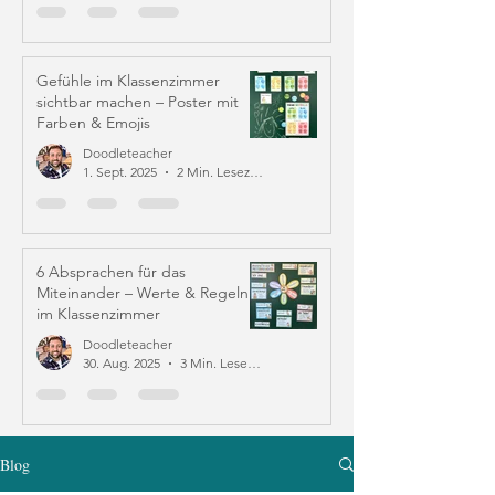
Gefühle im Klassenzimmer
sichtbar machen – Poster mit
Farben & Emojis
Doodleteacher
1. Sept. 2025
2 Min. Lesezeit
6 Absprachen für das
Miteinander – Werte & Regeln
im Klassenzimmer
Doodleteacher
30. Aug. 2025
3 Min. Lesezeit
Blog