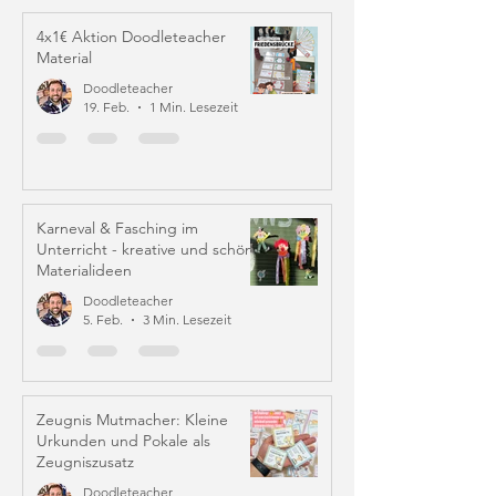
4x1€ Aktion Doodleteacher
Material
Doodleteacher
19. Feb.
1 Min. Lesezeit
Karneval & Fasching im
Unterricht - kreative und schöne
Materialideen
Doodleteacher
5. Feb.
3 Min. Lesezeit
Zeugnis Mutmacher: Kleine
Urkunden und Pokale als
Zeugniszusatz
Doodleteacher