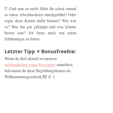
⁉️ Und nun zu euch! Habt ihr schon einmal 
so einen Abschlusskreis durchgeführt? Oder 
sogar diese Karten dafür benutzt? Wie war 
es? Was hat gut geklappt und was könnte 
besser sein? Ich freue mich von euren 
Erfahrungen zu hören.
Letzter Tipp ⭐️ Bonusfreebie:
Wenn du dich aktuell zu meinem 
wöchentlichen gratis Newsletter
 anmeldest, 
bekommst du diese Begrüßungskarten als 
Willkommensgeschenk 💌 🎉 ⤵️