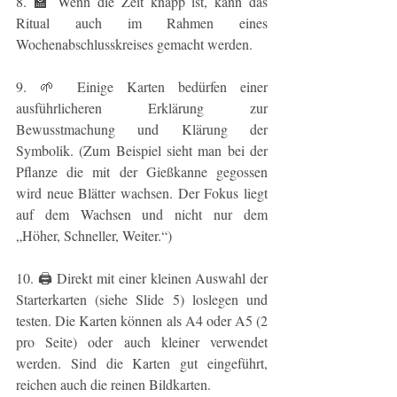
8. 🏫 Wenn die Zeit knapp ist, kann das 
Ritual auch im Rahmen eines 
Wochenabschlusskreises gemacht werden.
9. 🌱 Einige Karten bedürfen einer 
ausführlicheren Erklärung zur 
Bewusstmachung und Klärung der 
Symbolik. (Zum Beispiel sieht man bei der 
Pflanze die mit der Gießkanne gegossen 
wird neue Blätter wachsen. Der Fokus liegt 
auf dem Wachsen und nicht nur dem 
„Höher, Schneller, Weiter.“)
10. 🖨 Direkt mit einer kleinen Auswahl der 
Starterkarten (siehe Slide 5) loslegen und 
testen. Die Karten können als A4 oder A5 (2 
pro Seite) oder auch kleiner verwendet 
werden. Sind die Karten gut eingeführt, 
reichen auch die reinen Bildkarten.