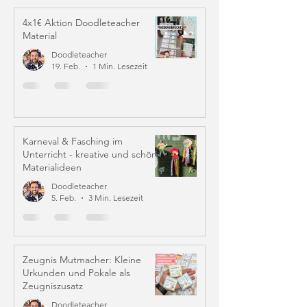
4x1€ Aktion Doodleteacher
Material
Doodleteacher
19. Feb.
1 Min. Lesezeit
Karneval & Fasching im
Unterricht - kreative und schöne
Materialideen
Doodleteacher
5. Feb.
3 Min. Lesezeit
Zeugnis Mutmacher: Kleine
Urkunden und Pokale als
Zeugniszusatz
Doodleteacher