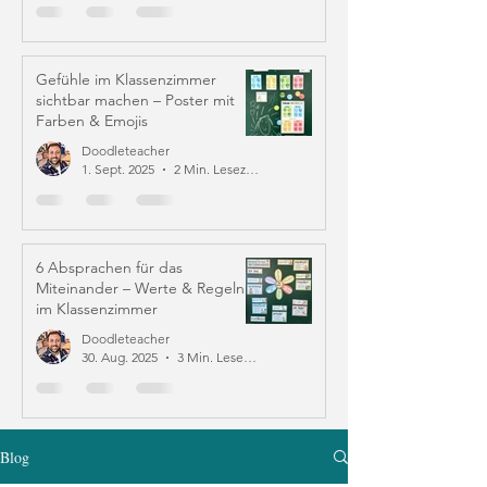
Gefühle im Klassenzimmer
sichtbar machen – Poster mit
Farben & Emojis
Doodleteacher
1. Sept. 2025
2 Min. Lesezeit
6 Absprachen für das
Miteinander – Werte & Regeln
im Klassenzimmer
Doodleteacher
30. Aug. 2025
3 Min. Lesezeit
Blog