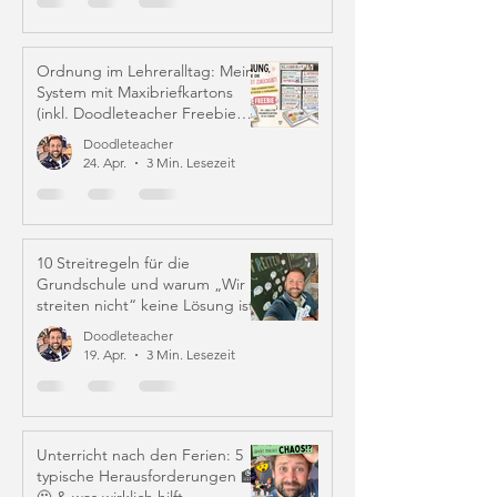
Ordnung im Lehreralltag: Mein
System mit Maxibriefkartons
(inkl. Doodleteacher Freebie
Labels)
Doodleteacher
24. Apr.
3 Min. Lesezeit
10 Streitregeln für die
Grundschule und warum „Wir
streiten nicht“ keine Lösung ist
Doodleteacher
19. Apr.
3 Min. Lesezeit
Unterricht nach den Ferien: 5
typische Herausforderungen 🏫