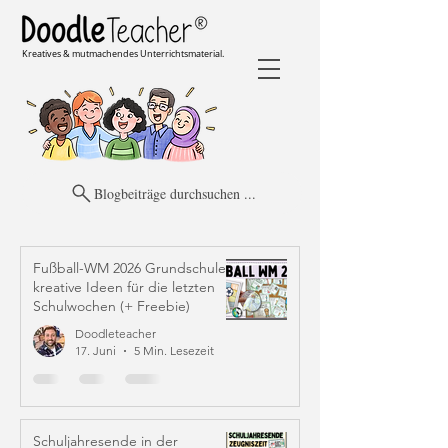
Kreatives & mutmachendes Unterrichtsmaterial.
Blogbeiträge durchsuchen ...
Fußball-WM 2026 Grundschule:
kreative Ideen für die letzten
Schulwochen (+ Freebie)
Doodleteacher
17. Juni
5 Min. Lesezeit
Schuljahresende in der