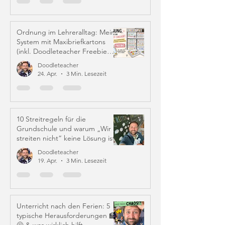
Ordnung im Lehreralltag: Mein
System mit Maxibriefkartons
(inkl. Doodleteacher Freebie
Labels)
Doodleteacher
24. Apr.
3 Min. Lesezeit
10 Streitregeln für die
Grundschule und warum „Wir
streiten nicht“ keine Lösung ist
Doodleteacher
19. Apr.
3 Min. Lesezeit
Unterricht nach den Ferien: 5
typische Herausforderungen 🏫