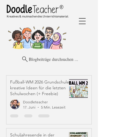
Kreatives & mutmachendes Unterrichtsmaterial.
Blogbeiträge durchsuchen ...
Fußball-WM 2026 Grundschule:
kreative Ideen für die letzten
Schulwochen (+ Freebie)
Doodleteacher
17. Juni
5 Min. Lesezeit
Schuljahresende in der