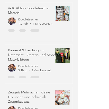
4x1€ Aktion Doodleteacher
Material
Doodleteacher
19. Feb.
1 Min. Lesezeit
Karneval & Fasching im
Unterricht - kreative und schöne
Materialideen
Doodleteacher
5. Feb.
3 Min. Lesezeit
Zeugnis Mutmacher: Kleine
Urkunden und Pokale als
Zeugniszusatz
Doodleteacher