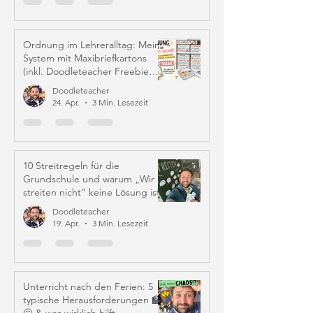
Ordnung im Lehreralltag: Mein
System mit Maxibriefkartons
(inkl. Doodleteacher Freebie
Labels)
Doodleteacher
24. Apr.
3 Min. Lesezeit
10 Streitregeln für die
Grundschule und warum „Wir
streiten nicht“ keine Lösung ist
Doodleteacher
19. Apr.
3 Min. Lesezeit
Unterricht nach den Ferien: 5
typische Herausforderungen 🏫