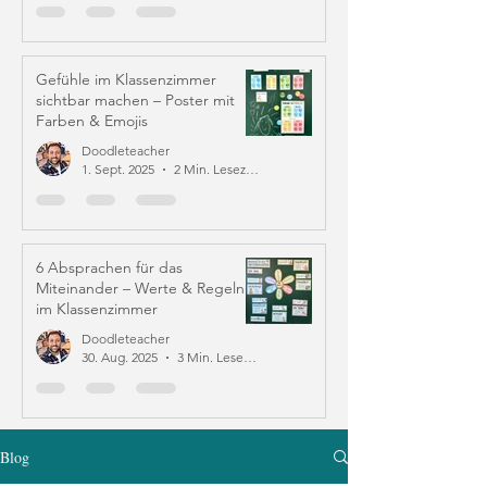
Gefühle im Klassenzimmer
sichtbar machen – Poster mit
Farben & Emojis
Doodleteacher
1. Sept. 2025
2 Min. Lesezeit
6 Absprachen für das
Miteinander – Werte & Regeln
im Klassenzimmer
Doodleteacher
30. Aug. 2025
3 Min. Lesezeit
Blog