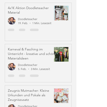
4x1€ Aktion Doodleteacher
Material
Doodleteacher
19. Feb.
1 Min. Lesezeit
Karneval & Fasching im
Unterricht - kreative und schöne
Materialideen
Doodleteacher
5. Feb.
3 Min. Lesezeit
Zeugnis Mutmacher: Kleine
Urkunden und Pokale als
Zeugniszusatz
Doodleteacher