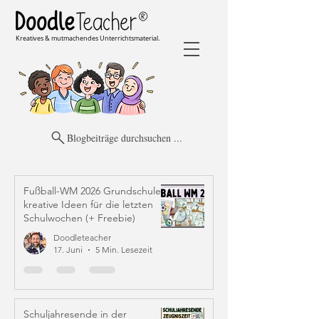
Kreatives & mutmachendes Unterrichtsmaterial.
Blogbeiträge durchsuchen ...
Fußball-WM 2026 Grundschule:
kreative Ideen für die letzten
Schulwochen (+ Freebie)
Doodleteacher
17. Juni
5 Min. Lesezeit
Schuljahresende in der