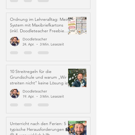
Ordnung im Lehreralltag: Mein
System mit Maxibriefkartons
(inkl. Doodleteacher Freebie
Labels)
Doodleteacher
24. Apr.
3 Min. Lesezeit
10 Streitregeln für die
Grundschule und warum „Wir
streiten nicht“ keine Lösung ist
Doodleteacher
19. Apr.
3 Min. Lesezeit
Unterricht nach den Ferien: 5
typische Herausforderungen 🏫