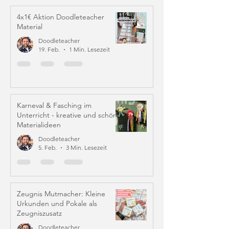
4x1€ Aktion Doodleteacher
Material
Doodleteacher
19. Feb.
1 Min. Lesezeit
Karneval & Fasching im
Unterricht - kreative und schöne
Materialideen
Doodleteacher
5. Feb.
3 Min. Lesezeit
Zeugnis Mutmacher: Kleine
Urkunden und Pokale als
Zeugniszusatz
Doodleteacher