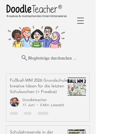
Kreatives & mutmachendes Unterrichtsmaterial.
Blogbeiträge durchsuchen ...
Fußball-WM 2026 Grundschule:
kreative Ideen für die letzten
Schulwochen (+ Freebie)
Doodleteacher
17. Juni
5 Min. Lesezeit
Schuljahresende in der