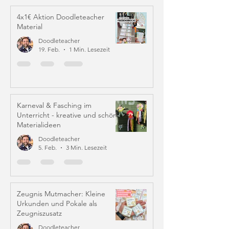
4x1€ Aktion Doodleteacher
Material
Doodleteacher
19. Feb.
1 Min. Lesezeit
Karneval & Fasching im
Unterricht - kreative und schöne
Materialideen
Doodleteacher
5. Feb.
3 Min. Lesezeit
Zeugnis Mutmacher: Kleine
Urkunden und Pokale als
Zeugniszusatz
Doodleteacher