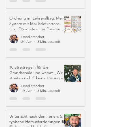
Ordnung im Lehreralltag: Mein
System mit Maxibriefkartons
(inkl. Doodleteacher Freebie
Labels)
Doodleteacher
24. Apr.
3 Min. Lesezeit
10 Streitregeln für die
Grundschule und warum „Wir
streiten nicht“ keine Lösung ist
Doodleteacher
19. Apr.
3 Min. Lesezeit
Unterricht nach den Ferien: 5
typische Herausforderungen 🏫