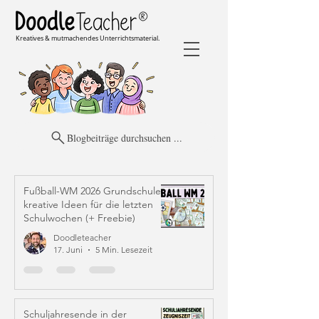
Kreatives & mutmachendes Unterrichtsmaterial.
Blogbeiträge durchsuchen ...
Fußball-WM 2026 Grundschule:
kreative Ideen für die letzten
Schulwochen (+ Freebie)
Doodleteacher
17. Juni
5 Min. Lesezeit
Schuljahresende in der