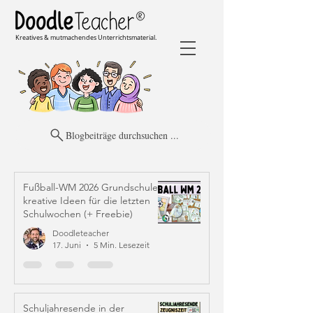
Kreatives & mutmachendes Unterrichtsmaterial.
Blogbeiträge durchsuchen ...
Fußball-WM 2026 Grundschule:
kreative Ideen für die letzten
Schulwochen (+ Freebie)
Doodleteacher
17. Juni
5 Min. Lesezeit
Schuljahresende in der