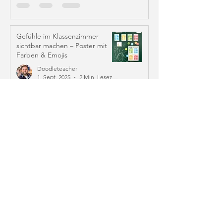
Gefühle im Klassenzimmer
sichtbar machen – Poster mit
Farben & Emojis
Doodleteacher
1. Sept. 2025
2 Min. Lesezeit
6 Absprachen für das
Miteinander – Werte & Regeln
im Klassenzimmer
Doodleteacher
30. Aug. 2025
3 Min. Lesezeit
Blog