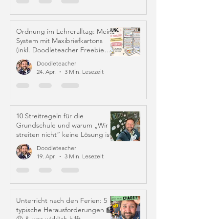
Ordnung im Lehreralltag: Mein
System mit Maxibriefkartons
(inkl. Doodleteacher Freebie
Labels)
Doodleteacher
24. Apr.
3 Min. Lesezeit
10 Streitregeln für die
Grundschule und warum „Wir
streiten nicht“ keine Lösung ist
Doodleteacher
19. Apr.
3 Min. Lesezeit
Unterricht nach den Ferien: 5
typische Herausforderungen 🏫