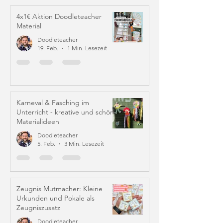
4x1€ Aktion Doodleteacher
Material
Doodleteacher
19. Feb.
1 Min. Lesezeit
Karneval & Fasching im
Unterricht - kreative und schöne
Materialideen
Doodleteacher
5. Feb.
3 Min. Lesezeit
Zeugnis Mutmacher: Kleine
Urkunden und Pokale als
Zeugniszusatz
Doodleteacher