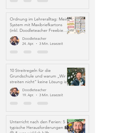
Ordnung im Lehreralltag: Mein
System mit Maxibriefkartons
(inkl. Doodleteacher Freebie
Labels)
Doodleteacher
24. Apr.
3 Min. Lesezeit
10 Streitregeln für die
Grundschule und warum „Wir
streiten nicht“ keine Lösung ist
Doodleteacher
19. Apr.
3 Min. Lesezeit
Unterricht nach den Ferien: 5
typische Herausforderungen 🏫