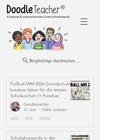
Kreatives & mutmachendes Unterrichtsmaterial.
Blogbeiträge durchsuchen ...
Fußball-WM 2026 Grundschule:
kreative Ideen für die letzten
Schulwochen (+ Freebie)
Doodleteacher
17. Juni
5 Min. Lesezeit
Schuljahresende in der