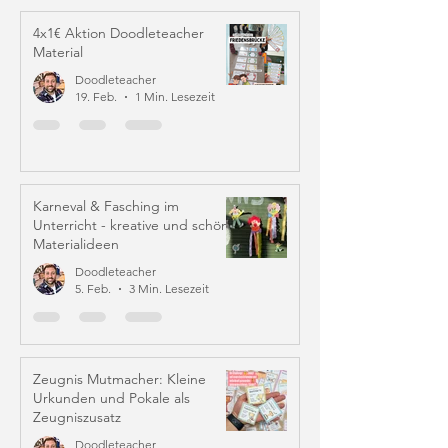
4x1€ Aktion Doodleteacher
Material
Doodleteacher
19. Feb.
1 Min. Lesezeit
Karneval & Fasching im
Unterricht - kreative und schöne
Materialideen
Doodleteacher
5. Feb.
3 Min. Lesezeit
Zeugnis Mutmacher: Kleine
Urkunden und Pokale als
Zeugniszusatz
Doodleteacher