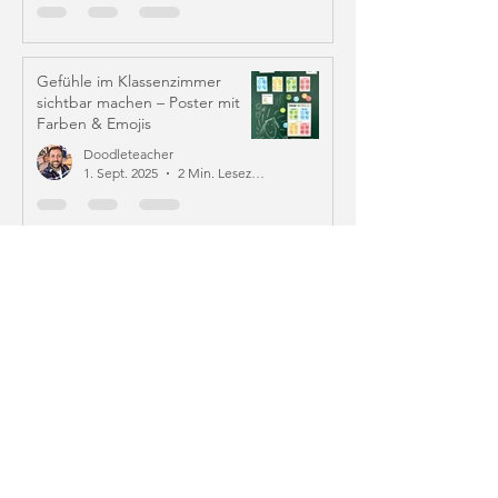
Gefühle im Klassenzimmer
sichtbar machen – Poster mit
Farben & Emojis
Doodleteacher
1. Sept. 2025
2 Min. Lesezeit
6 Absprachen für das
Miteinander – Werte & Regeln
im Klassenzimmer
Doodleteacher
30. Aug. 2025
3 Min. Lesezeit
Blog