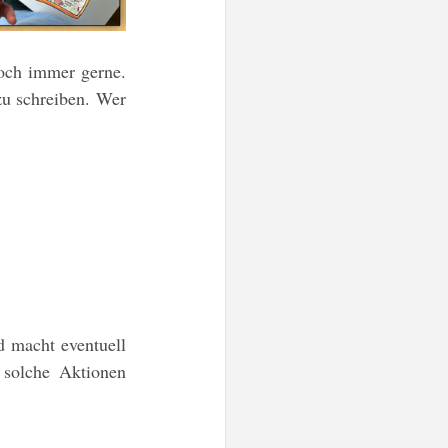
och immer gerne. 
u schreiben. Wer 
 macht eventuell 
solche Aktionen 