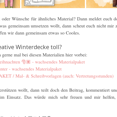
n oder Wünsche für ähnliches Material? Dann meldet euch d
twas gemeinsam umsetzen wollt, dann scheut euch nicht mir z
affen wir dann gemeinsam etwas so Cooles. 
eative Winterdecke toll? 
gerne mal bei diesen Materialien hier vorbei:
ihnachten 🎅🏽 - wachsendes Materialpaket
nter - wachsendes Materialpaket
PAKET / Mal- & Schreibvorlagen (auch: Vertretungsstunden)
rstützen wollt, dann teilt doch den Beitrag, kommentiert und
im Einsatz. Das würde mich sehr freuen und mir helfen, 