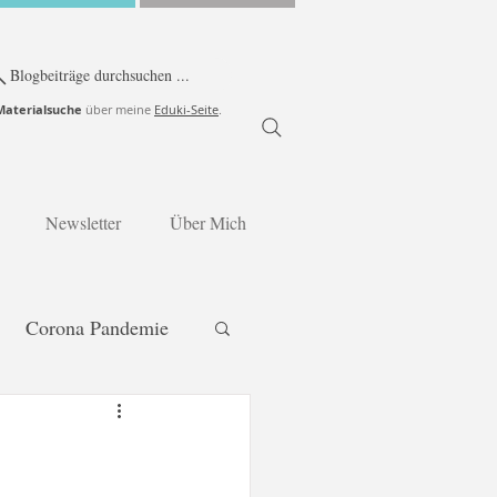
Blogbeiträge durchsuchen ...
Materialsuche
über meine
Eduki-Seite
.
Newsletter
Über Mich
Corona Pandemie
Jahreszeiten