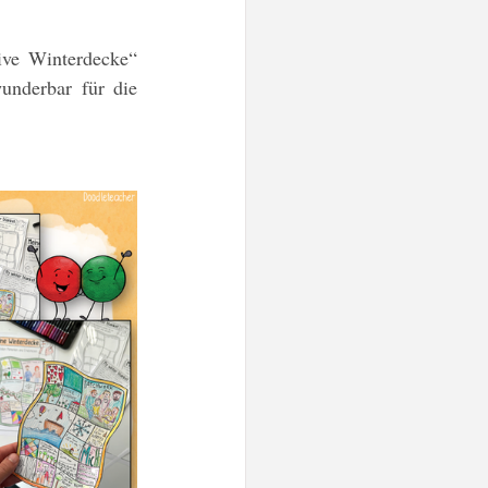
Mut / Selbstvertrauen
ve Winterdecke“ 
nderbar für die 
tes
Post-Its
n
Doodleteacher