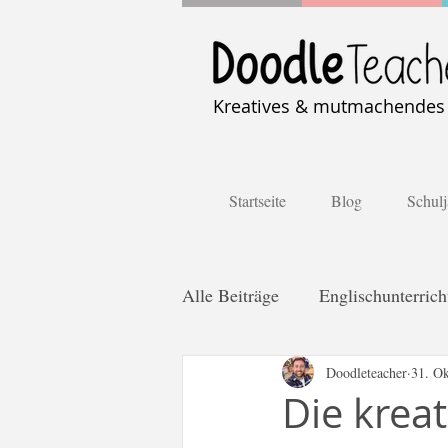
Kreatives & mutmachendes U
Startseite
Blog
Schulj
Alle Beiträge
Englischunterrich
Distanzlernen
Doodleteacher
Kooperativ
31. Ok
Die kreat