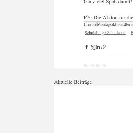
Ganz viel Spaß damit!
P.S: Die Aktion für d
Freebie
Montagsaktion
Eltern
Schulalltag / Schulleben
E
Aktuelle Beiträge