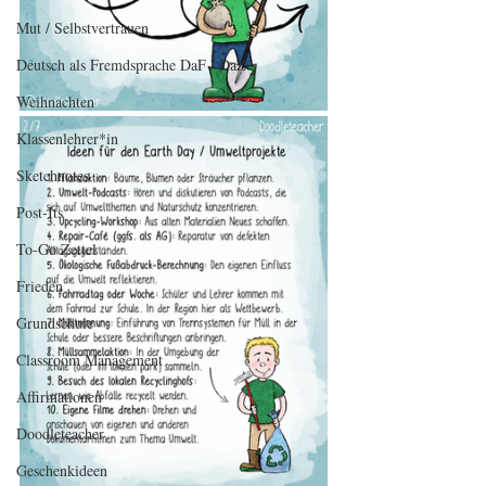
Mut / Selbstvertrauen
Deutsch als Fremdsprache DaF / DaZ
Weihnachten
Klassenlehrer*in
Sketchnotes
Post-Its
To-Go Zettel
Frieden
Grundschule
Classroom Management
Affirmationen
Doodleteacher
Geschenkideen