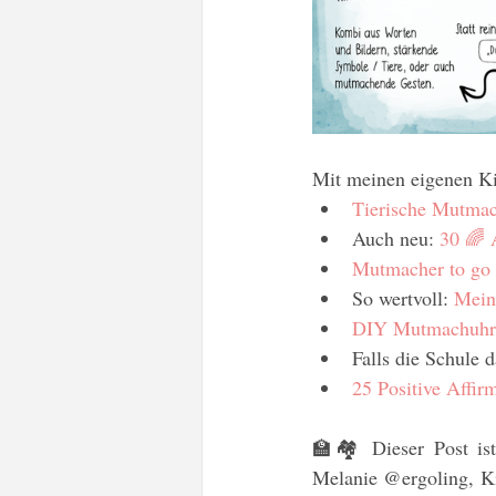
Mit meinen eigenen Ki
Tierische Mutmach
Auch neu: 
30 🌈 
Mutmacher to go
So wertvoll: 
Mein
DIY Mutmachuhr /
Falls die Schule d
25 Positive Affir
🏫🏘️ Dieser Post 
Melanie @ergoling, Ki