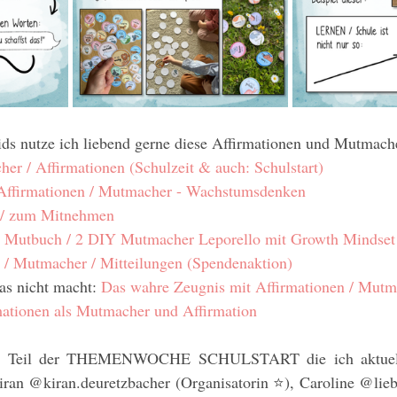
ds nutze ich liebend gerne diese Affirmationen und Mutmach
er / Affirmationen (Schulzeit & auch: Schulstart)
Affirmationen / Mutmacher - Wachstumsdenken 
 / zum Mitnehmen
 Mutbuch / 2 DIY Mutmacher Leporello mit Growth Mindset
 Mutmacher / Mitteilungen (Spendenaktion)
as nicht macht: 
Das wahre Zeugnis mit Affirmationen / Mutm
mationen als Mutmacher und Affirmation
ist Teil der THEMENWOCHE SCHULSTART die ich aktuel
ran @kiran.deuretzbacher (Organisatorin ⭐️), Caroline @lieb