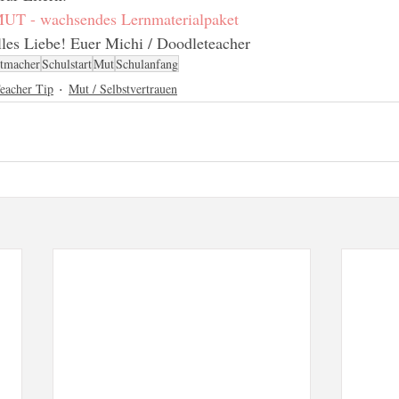
UT - wachsendes Lernmaterialpaket
lles Liebe! Euer Michi / Doodleteacher
tmacher
Schulstart
Mut
Schulanfang
eacher Tip
Mut / Selbstvertrauen