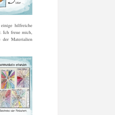
inige hilfreiche 
 Ich freue mich, 
wenn ihr in den Kommentaren weiter ergänzt und mitdiskutiert. Ihr findet viele der Materialien 