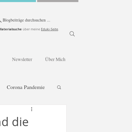
Blogbeiträge durchsuchen ...
Materialsuche
über meine
Eduki-Seite
.
Newsletter
Über Mich
Corona Pandemie
Jahreszeiten
d die