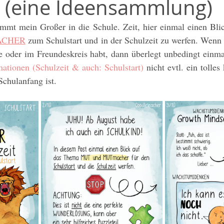
t (eine Ideensammlung)
Methodentalk
Umwelt / Welt
Unterrichtsmaterial
t mein Großer in die Schule. Zeit, hier einmal einen Bli
CHER
 zum Schulstart und in der Schulzeit zu werfen. Wenn 
 / DaZ
Weihnachten
Klassenlehrer*in
Sketchno
e oder im Freundeskreis habt, dann überlegt unbedingt einmal
mationen (Schulzeit & auch: Schulstart)
 nicht evtl. ein tolles
Schulanfang ist.
Grundschule
Classroom Management
Affirmatione