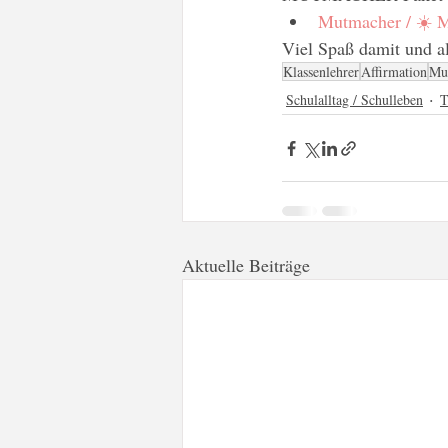
Mutmacher / ☀️ M
Viel Spaß damit und a
Klassenlehrer
Affirmation
Mu
Schulalltag / Schulleben
T
Aktuelle Beiträge