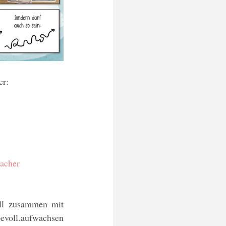
er:
acher
l zusammen mit 
evoll.aufwachsen 