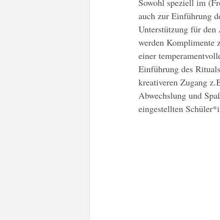
Sowohl speziell im (F
auch zur Einführung des
Unterstützung für den 
werden Komplimente z
einer temperamentvoll
Einführung des Rituals
kreativeren Zugang z.
Abwechslung und Spaß 
eingestellten Schüler*