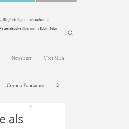
Blogbeiträge durchsuchen ...
Materialsuche
über meine
Eduki-Seite
.
Newsletter
Über Mich
Corona Pandemie
Jahreszeiten
 als