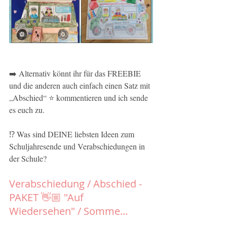
➡️ Alternativ könnt ihr für das FREEBIE 
und die anderen auch einfach einen Satz mit 
„Abschied“ ⭐️ kommentieren und ich sende 
es euch zu.
⁉️ Was sind DEINE liebsten Ideen zum 
Schuljahresende und Verabschiedungen in 
der Schule?
Verabschiedung / Abschied - 
PAKET 👋🏼 "Auf 
Wiedersehen" / Somme...