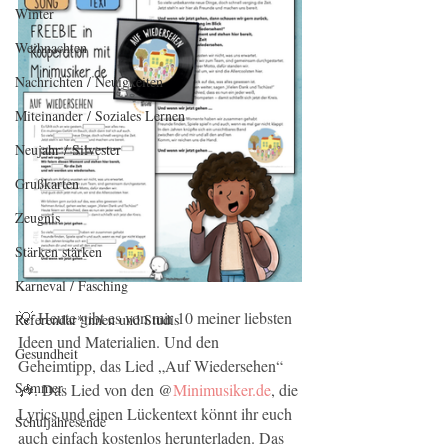
Winter
Weihnachten
Nachrichten / Neuigkeiten
Miteinander / Soziales Lernen
Neujahr / Silvester
Grußkarten
Zeugnis
Stärken stärken
Karneval / Fasching
💡 Heute gibt es von mir 10 meiner liebsten 
Referendar*innen und Studis
Ideen und Materialien. Und den 
Gesundheit
Geheimtipp, das Lied „Auf Wiedersehen“ 
Sommer
🎶. Das Lied von den @
Minimusiker.de
, die 
Lyrics und einen Lückentext könnt ihr euch 
Schuljahresende
auch einfach kostenlos herunterladen. Das 